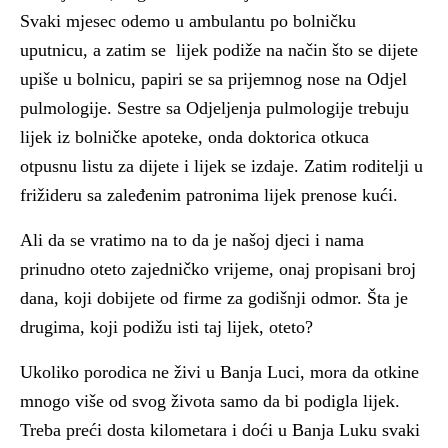
Svaki mjesec odemo u ambulantu po bolničku
uputnicu, a zatim se lijek podiže na način što se dijete
upiše u bolnicu, papiri se sa prijemnog nose na Odjel
pulmologije. Sestre sa Odjeljenja pulmologije trebuju
lijek iz bolničke apoteke, onda doktorica otkuca
otpusnu listu za dijete i lijek se izdaje. Zatim roditelji u
frižideru sa zaleđenim patronima lijek prenose kući.
Ali da se vratimo na to da je našoj djeci i nama
prinudno oteto zajedničko vrijeme, onaj propisani broj
dana, koji dobijete od firme za godišnji odmor.
Šta je
drugima, koji podižu isti taj lijek, oteto?
Ukoliko porodica ne živi u Banja Luci, mora da otkine
mnogo više od svog života samo da bi podigla lijek.
Treba preći dosta kilometara i doći u Banja Luku svaki