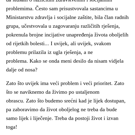
problemima. Često sam prisustvovala sastancima u
Ministarstvu zdravlja i socijalne zaštite, bila član radnih
grupa, učestvovala u zagovaranju različitih rješenja,
pokrenula brojne incijative unapređenja života oboljelih
od rijetkih bolesti... I uvijek, ali uvijek, svakom
problemu prilazila iz ugla rješenja, a ne
problema.
Kako se onda meni desilo da nisam vidjela
dalje od nosa?
Zato što uvijek ima veći problem i veći prioritet. Zato
što se naviknemo da živimo po ustaljenom
obrascu.
Zato što budemo srećni kad je lijek dostupan,
pa zaboravimo da život oboljelog ne treba da bude
samo lijek i liječenje. Treba da postoji život i izvan
toga!