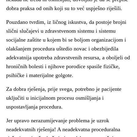
dobra praksa od onih koji su to već uspješno riješili.
Pouzdano tvrdim, iz ličnog iskustva, da postoje brojni
slični slučajevi u zdravstvenom sistemu i sistemu
socijalne zaštite u kojem bi se boljom organizacijom i
olakšanjem procedura uštedio novac i obezbijedila
adekvatnija upotreba zdravstvenih resursa, a oboljeli od
hroničnih bolesti i njihove porodice spasile fizičke,
psihičke i materijalne golgote.
Za dobra rješenja, prije svega, potrebno je pacijente
uključiti u inicijalnom procesu osmišljanja i
uspostavljanja procedura.
Jer upravo nerazumijevanje problema je uzrok
neadekvatnih rješenja! A neadekvatna proceduralna