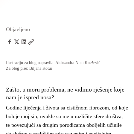
Objavljeno
Ilustraciju za blog napravila: Aleksandra Nina Knežević
Za blog piše: Biljana Kotur
Zašto, u moru problema, ne vidimo rješenje koje
nam je ispred nosa?
Godine liječenja i života sa cističnom fibrozom, od koje
boluje moj sin, uvukle su me u različite sfere društva,
te povezujući sa drugim porodicama oboljelih učinile
da slušam o različitim zdravstvenim i socijalnim