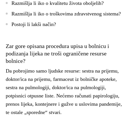
Razmišlja li iko o kvalitetu života oboljelih?
Razmišlja li iko o troškovima zdravstvenog sistema?
Postoji li lakši način?
Zar gore opisana procedura upisa u bolnicu i
podizanja lijeka ne troši ograničene resurse
bolnice?
Da pobrojimo samo ljudske resurse: sestra na prijemu,
doktor/ica na prijemu, farmaceut iz bolničke apoteke,
sestra na pulmologiji, doktor/ica na pulmologiji,
potpisnici otpusne liste. Nećemo računati papirologiju,
prenos lijeka, kontejnere i gužve u uslovima pandemije,
te ostale „sporedne“ stvari.