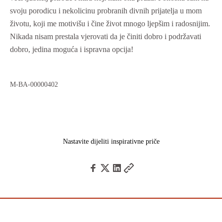
svoju porodicu i nekolicinu probranih divnih prijatelja u mom
životu, koji me motivišu i čine život mnogo ljepšim i radosnijim.
Nikada nisam prestala vjerovati da je činiti dobro i podržavati
dobro, jedina moguća i ispravna opcija!
M-BA-00000402
Nastavite dijeliti inspirativne priče