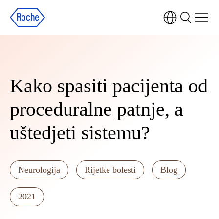
Kako spasiti pacijenta od
proceduralne patnje, a
uštedjeti sistemu?
Neurologija
Rijetke bolesti
Blog
2021