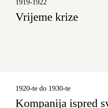
1919-1922
Vrijeme krize
1920-te do 1930-te
Kompanija ispred s