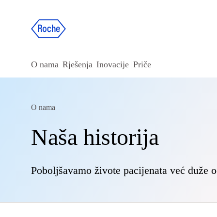
O nama
Rješenja
Inovacije
Priče
O nama
Naša historija
Poboljšavamo živote pacijenata već duže o