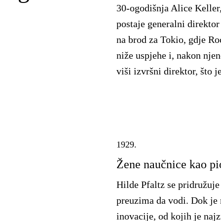
30-ogodišnja Alice Keller,
postaje generalni direkto
na brod za Tokio, gdje Ro
niže uspjehe i, nakon nje
viši izvršni direktor, što
1929.
Žene naučnice kao pio
Hilde Pfaltz se pridružuj
preuzima da vodi. Dok je 
inovacije, od kojih je naj