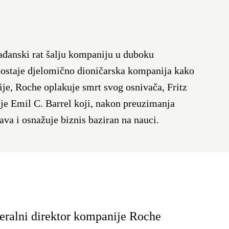
građanski rat šalju kompaniju u duboku
postaje djelomično dioničarska kompanija kako
ije, Roche oplakuje smrt svog osnivača, Fritz
je Emil C. Barrel koji, nakon preuzimanja
va i osnažuje biznis baziran na nauci.
neralni direktor kompanije Roche