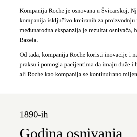
Kompanija Roche je osnovana u Švicarskoj, Nje
kompanija isključivo kreiranih za proizvodnju
međunarodna ekspanzija je rezultat osnivača, 
Bazela.
Od tada, kompanija Roche koristi inovacije i n
praksu i pomogla pacijentima da imaju duže i b
ali Roche kao kompanija se kontinuirano mijenja
1890-ih
Godina osnivanja