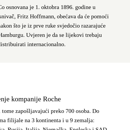
 osnovana je 1. oktobra 1896. godine u
osnivač, Fritz Hoffmann, obećava da će pomoći
akon što je iz prve ruke svjedočio razarajuće
 Hamburgu. Uvjeren je da se lijekovi trebaju
distribuirati internacionalno.
enje kompanije Roche
ri tome zapošljavajući preko 700 osoba. Do
 filijale na 3 kontinenta i u 9 zemalja:
ka, Rusija, Italija, Njemačka, Engleska i SAD.