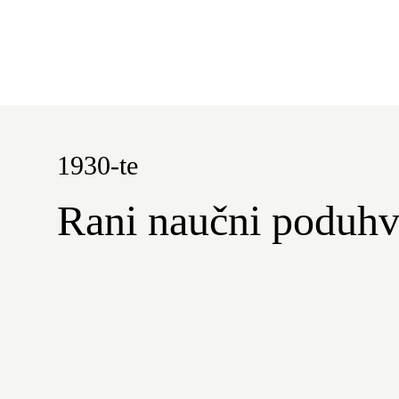
1930-te
Rani naučni poduhv