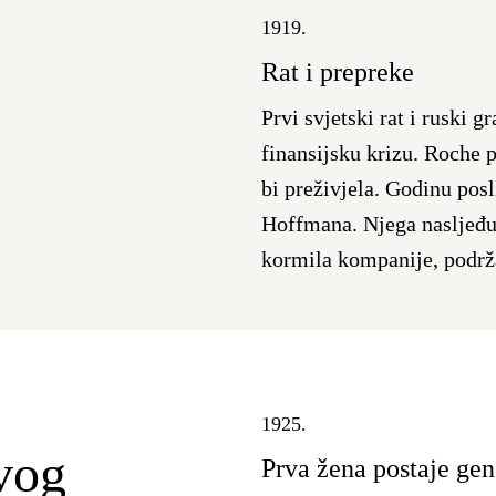
1919.
Rat i prepreke
Prvi svjetski rat i ruski 
finansijsku krizu. Roche 
bi preživjela. Godinu posl
Hoffmana. Njega nasljeđu
kormila kompanije, podrža
1925.
vog
Prva žena postaje ge