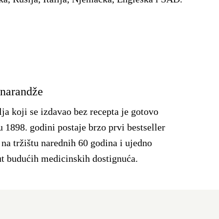
 narandže
ja koji se izdavao bez recepta je gotovo
u 1898. godini postaje brzo prvi bestseller
na tržištu narednih 60 godina i ujedno
ut budućih medicinskih dostignuća.