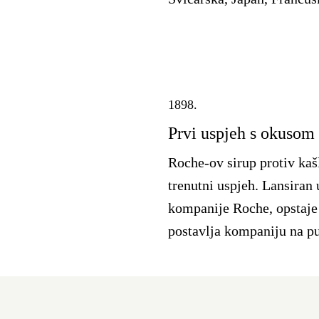
1898.
Prvi uspjeh s okusom
Roche-ov sirup protiv kašl
trenutni uspjeh. Lansiran 
kompanije Roche, opstaje 
postavlja kompaniju na p