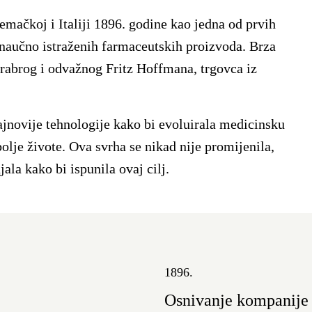
mačkoj i Italiji 1896. godine kao jedna od prvih
 naučno istraženih farmaceutskih proizvoda. Brza
hrabrog i odvažnog Fritz Hoffmana, trgovca iz
ajnovije tehnologije kako bi evoluirala medicinsku
olje živote. Ova svrha se nikad nije promijenila,
la kako bi ispunila ovaj cilj.
1896.
Osnivanje kompanije