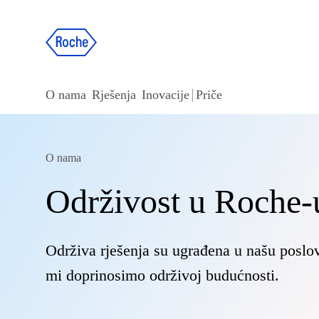
O nama
Rješenja
Inovacije
Priče
O nama
Održivost u Roche-
Održiva rješenja su ugrađena u našu poslov
mi doprinosimo održivoj budućnosti.