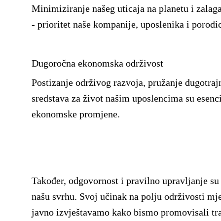
Minimiziranje našeg uticaja na planetu i zalagan
- prioritet naše kompanije, uposlenika i porod
Dugoročna ekonomska održivost
Postizanje održivog razvoja, pružanje dugotrajn
sredstava za život našim uposlencima su esenci
ekonomske promjene.
Također, odgovornost i pravilno upravljanje su 
našu svrhu. Svoj učinak na polju održivosti m
javno izvještavamo kako bismo promovisali tran