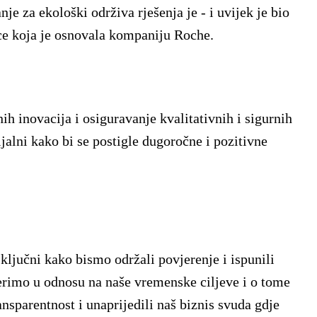
je za ekološki održiva rješenja je - i uvijek je bio
ice koja je osnovala kompaniju Roche.
ih inovacija i osiguravanje kvalitativnih i sigurnih
jalni kako bi se postigle dugoročne i pozitivne
ključni kako bismo održali povjerenje i ispunili
jerimo u odnosu na naše vremenske ciljeve i o tome
sparentnost i unaprijedili naš biznis svuda gdje