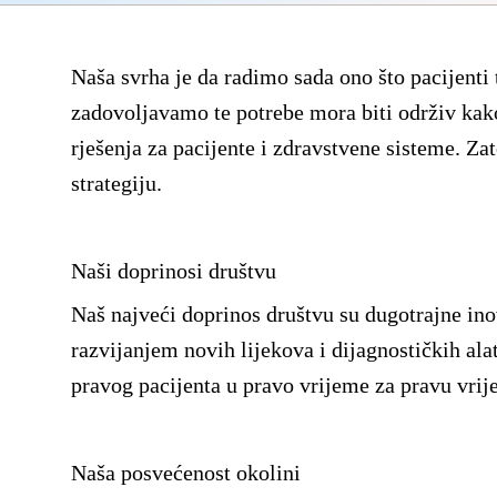
Naša svrha je da radimo sada ono što pacijenti 
zadovoljavamo te potrebe mora biti održiv kako
rješenja za pacijente i zdravstvene sisteme. Z
strategiju.
Naši doprinosi društvu
Naš najveći doprinos društvu su dugotrajne in
razvijanjem novih lijekova i dijagnostičkih al
pravog pacijenta u pravo vrijeme za pravu vrij
Naša posvećenost okolini