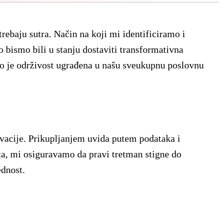
trebaju sutra. Način na koji mi identificiramo i
 bismo bili u stanju dostaviti transformativna
ato je održivost ugrađena u našu sveukupnu poslovnu
ovacije. Prikupljanjem uvida putem podataka i
ata, mi osiguravamo da pravi tretman stigne do
ednost.