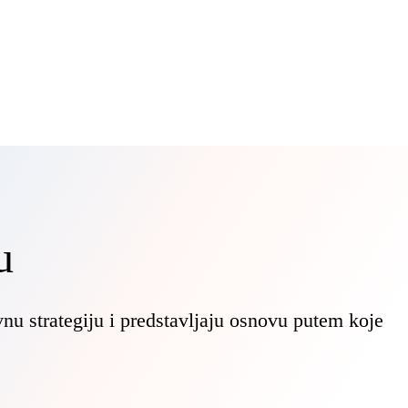
u
nu strategiju i predstavljaju osnovu putem koje