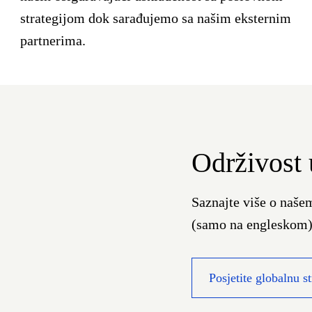
strategijom dok sarađujemo sa našim eksternim
partnerima.
Održivost
Saznajte više o naše
(samo na engleskom)
Posjetite globalnu s