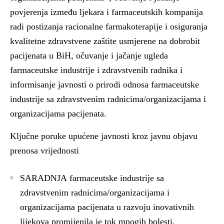
povjerenja između ljekara i farmaceutskih kompanija
radi postizanja racionalne farmakoterapije i osiguranja
kvalitetne zdravstvene zaštite usmjerene na dobrobit
pacijenata u BiH, očuvanje i jačanje ugleda
farmaceutske industrije i zdravstvenih radnika i
informisanje javnosti o prirodi odnosa farmaceutske
industrije sa zdravstvenim radnicima/organizacijama i
organizacijama pacijenata.
Ključne poruke upućene javnosti kroz javnu objavu
prenosa vrijednosti
SARADNJA
farmaceutske industrije sa
zdravstvenim radnicima/organizacijama i
organizacijama pacijenata u razvoju inovativnih
lijekova promijenila je tok mnogih bolesti.