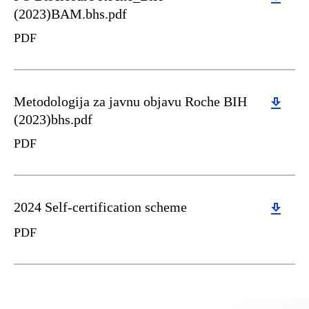
(2023)BAM.bhs.pdf
PDF
Download
Metodologija za javnu objavu Roche BIH
(2023)bhs.pdf
PDF
Download
2024 Self-certification scheme
PDF