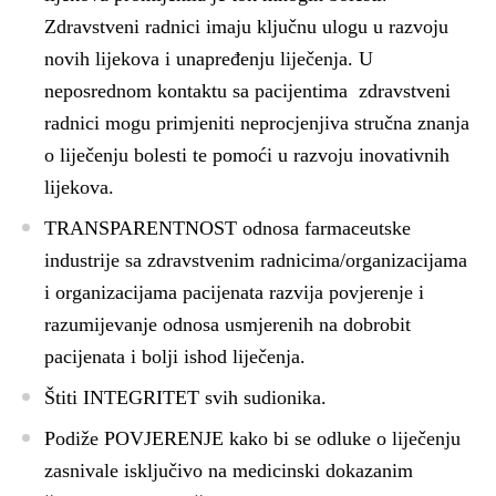
Zdravstveni radnici imaju ključnu ulogu u razvoju
novih lijekova i unapređenju liječenja. U
neposrednom kontaktu sa pacijentima zdravstveni
radnici mogu primjeniti neprocjenjiva stručna znanja
o liječenju bolesti te pomoći u razvoju inovativnih
lijekova.
TRANSPARENTNOST
odnosa farmaceutske
industrije sa zdravstvenim radnicima/organizacijama
i organizacijama pacijenata razvija povjerenje i
razumijevanje odnosa usmjerenih na dobrobit
pacijenata i bolji ishod liječenja.
Štiti
INTEGRITET
svih sudionika.
Podiže
POVJERENJE
kako bi se odluke o liječenju
zasnivale isključivo na medicinski dokazanim