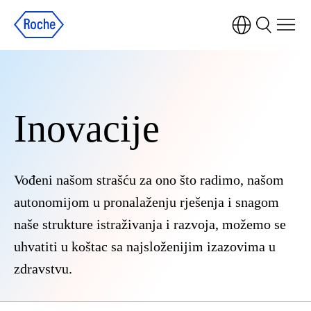
Inovacije
Vođeni našom strašću za ono što radimo, našom
autonomijom u pronalaženju rješenja i snagom
naše strukture istraživanja i razvoja, možemo se
uhvatiti u koštac sa najsloženijim izazovima u
zdravstvu.