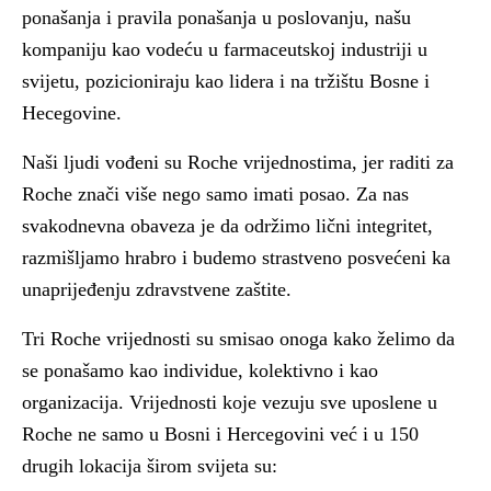
ponašanja i pravila ponašanja u poslovanju, našu
kompaniju kao vodeću u farmaceutskoj industriji u
svijetu, pozicioniraju kao lidera i na tržištu Bosne i
Hecegovine.
Naši ljudi vođeni su Roche vrijednostima, jer raditi za
Roche znači više nego samo imati posao. Za nas
svakodnevna obaveza je da održimo lični integritet,
razmišljamo hrabro i budemo strastveno posvećeni ka
unaprijeđenju zdravstvene zaštite.
Tri Roche vrijednosti su smisao onoga kako želimo da
se ponašamo kao individue, kolektivno i kao
organizacija. Vrijednosti koje vezuju sve uposlene u
Roche ne samo u Bosni i Hercegovini već i u 150
drugih lokacija širom svijeta su: