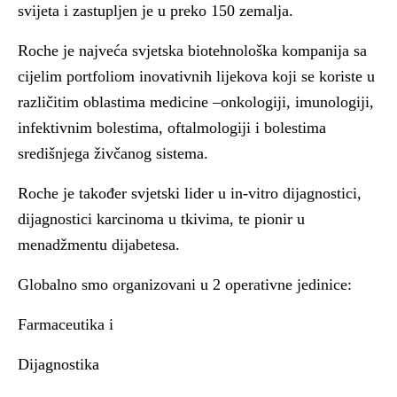
svijeta i zastupljen je u preko 150 zemalja.
Roche je najveća svjetska biotehnološka kompanija sa
cijelim portfoliom inovativnih lijekova koji se koriste u
različitim oblastima medicine –onkologiji, imunologiji,
infektivnim bolestima, oftalmologiji i bolestima
središnjega živčanog sistema.
Roche je također svjetski lider u in-vitro dijagnostici,
dijagnostici karcinoma u tkivima, te pionir u
menadžmentu dijabetesa.
Globalno smo organizovani u 2 operativne jedinice:
Farmaceutika i
Dijagnostika