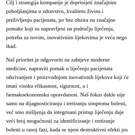
Cilj i strategija kompanije je doprinijeti značajnim
poboljšanjima u zdravstvu, kvalitetu života i
preživljenju pacijenata, jer bez obzira na značajne
pomake koji su napravljeni na području liječenja,
potreba za novim, inovativnim lijekovima je veća nego
ikad.
Naš prioritet je odgovoriti na zahtjeve moderne
medicine, napraviti pomak u liječenju pacijenata
otkrivanjem i proizvodnjom inovativnih lijekova koji će
imati visoku efikasnost, sigurnost, a i
farmakoekonomsku opravdanost. Naš fokus dakle nije
samo na dijagnosticiranju i tretiranju simptoma bolesti,
već smo mišljenja da integrisani pristup liječenju daje
veći broj mogućnosti za identificiranje i tretiranje
bolesti u ranoj fazi, kada se njeni destruktivni efekti jos