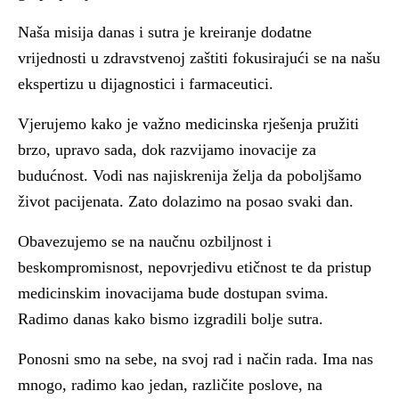
Naša misija danas i sutra je kreiranje dodatne
vrijednosti u zdravstvenoj zaštiti fokusirajući se na našu
ekspertizu u dijagnostici i farmaceutici.
Vjerujemo kako je važno medicinska rješenja pružiti
brzo, upravo sada, dok razvijamo inovacije za
budućnost. Vodi nas najiskrenija želja da poboljšamo
život pacijenata. Zato dolazimo na posao svaki dan.
Obavezujemo se na naučnu ozbiljnost i
beskompromisnost, nepovrjedivu etičnost te da pristup
medicinskim inovacijama bude dostupan svima.
Radimo danas kako bismo izgradili bolje sutra.
Ponosni smo na sebe, na svoj rad i način rada. Ima nas
mnogo, radimo kao jedan, različite poslove, na