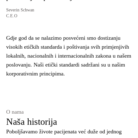
Severin Schwan
C.E.O
Gdje god da se nalazimo posvećeni smo dostizanju
visokih etičkih standarda i poštivanja svih primjenjivih
lokalnih, nacionalnih i internacionalnih zakona u našem
poslovanju. Naši etički standardi sadržani su u našim
korporativnim principima.
O nama
Naša historija
Poboljšavamo živote pacijenata već duže od jednog