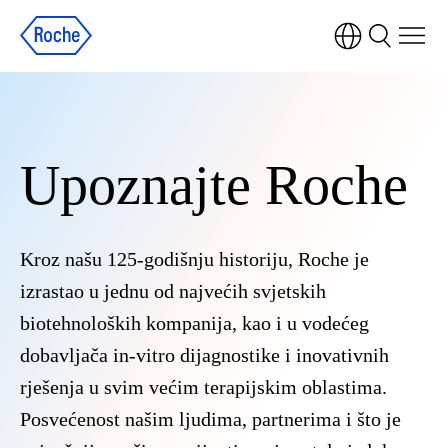
Upoznajte Roche
Kroz našu 125-godišnju historiju, Roche je
izrastao u jednu od najvećih svjetskih
biotehnoloških kompanija, kao i u vodećeg
dobavljača in-vitro dijagnostike i inovativnih
rješenja u svim većim terapijskim oblastima.
Posvećenost našim ljudima, partnerima i što je