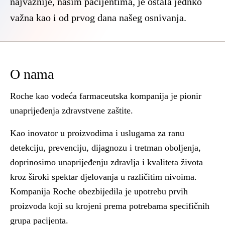
najvažnije, našim pacijentima, je ostala jednko
važna kao i od prvog dana našeg osnivanja.
O nama
Roche kao vodeća farmaceutska kompanija je pionir
unaprijeđenja zdravstvene zaštite.
Kao inovator u proizvodima i uslugama za ranu
detekciju, prevenciju, dijagnozu i tretman oboljenja,
doprinosimo unaprijeđenju zdravlja i kvaliteta života
kroz široki spektar djelovanja u različitim nivoima.
Kompanija Roche obezbijedila je upotrebu prvih
proizvoda koji su krojeni prema potrebama specifičnih
grupa pacijenta.