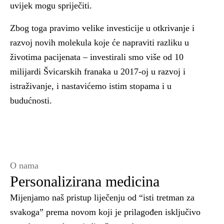
uvijek mogu spriječiti.
Zbog toga pravimo velike investicije u otkrivanje i
razvoj novih molekula koje će napraviti razliku u
životima pacijenata – investirali smo više od 10
milijardi Švicarskih franaka u 2017-oj u razvoj i
istraživanje, i nastavićemo istim stopama i u
budućnosti.
O nama
Personalizirana medicina
Mijenjamo naš pristup liječenju od “isti tretman za
svakoga” prema novom koji je prilagođen isključivo