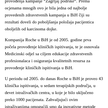
provođenja kampanje “Zagrljaj podrške“. Prema
ocjenama mnogih ovo je bila jedna od najbolje
provedenih zdravstvenih kampanja u BiH čiji su
rezultati doveli do poboljšanja položaja pacijentica
oboljelih od karcinoma dojke.
Kompanija Roche u BiH je od 2005. godine prva
počela provođenje kliničkih ispitivanja, te je osnovala
Medicinski odjel sa ciljem edukacije zdravstvenih
profesionalaca i osiguranja kvalitetnih resursa za
provođenje kliničkih ispitivanja u BiH.
U periodu od 2005. do danas Roche u BiH je proveo 43
klinička ispitivanja, u sedam terapijskih područja, u
devet istraživačkih centra, u koje je bilo uključeno
preko 1000 pacijenata. Zahvaljujući ovim
istraživanjima omogućili smo da inovativne metode