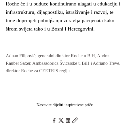
Roche će i u buduće kontinuirano ulagati u edukaciju i
infrastrukturu, dijagnostiku, istraživanje i razvoj, te
time doprinjeti poboljšanju zdravlja pacijenata kako
širom svijeta tako i u Bosni i Hercegovini.
Adnan Filipović, generalni direktor Roche u BiH, Andrea
Rauber Saxer, Ambasadorica Švicarske u BiH i Adriano Treve,
direktor Roche za CEETRIS regiju.
Nastavite dijeliti inspirativne priče