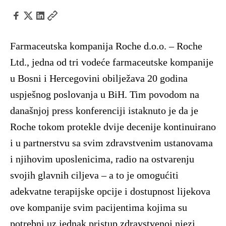
Farmaceutska kompanija Roche d.o.o. – Roche
Ltd., jedna od tri vodeće farmaceutske kompanije
u Bosni i Hercegovini obilježava 20 godina
uspješnog poslovanja u BiH. Tim povodom na
današnjoj press konferenciji istaknuto je da je
Roche tokom protekle dvije decenije kontinuirano
i u partnerstvu sa svim zdravstvenim ustanovama
i njihovim uposlenicima, radio na ostvarenju
svojih glavnih ciljeva – a to je omogućiti
adekvatne terapijske opcije i dostupnost lijekova
ove kompanije svim pacijentima kojima su
potrebni uz jednak pristup zdravstvenoj njezi.