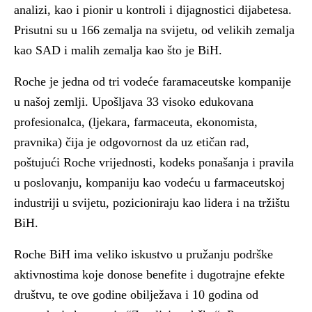
analizi, kao i pionir u kontroli i dijagnostici dijabetesa.
Prisutni su u 166 zemalja na svijetu, od velikih zemalja
kao SAD i malih zemalja kao što je BiH.
Roche je jedna od tri vodeće faramaceutske kompanije
u našoj zemlji. Upošljava 33 visoko edukovana
profesionalca, (ljekara, farmaceuta, ekonomista,
pravnika) čija je odgovornost da uz etičan rad,
poštujući Roche vrijednosti, kodeks ponašanja i pravila
u poslovanju, kompaniju kao vodeću u farmaceutskoj
industriji u svijetu, pozicioniraju kao lidera i na tržištu
BiH.
Roche BiH ima veliko iskustvo u pružanju podrške
aktivnostima koje donose benefite i dugotrajne efekte
društvu, te ove godine obilježava i 10 godina od