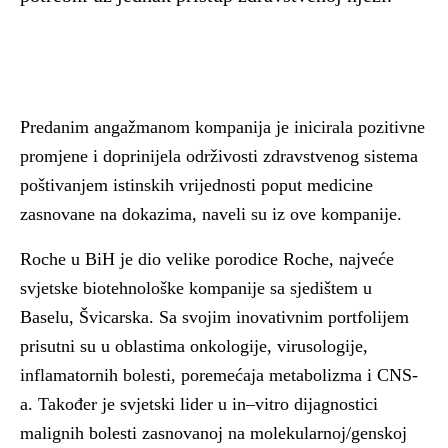
Predanim angažmanom kompanija je inicirala pozitivne
promjene i doprinijela održivosti zdravstvenog sistema
poštivanjem istinskih vrijednosti poput medicine
zasnovane na dokazima, naveli su iz ove kompanije.
Roche u BiH je dio velike porodice Roche, najveće
svjetske biotehnološke kompanije sa sjedištem u
Baselu, Švicarska. Sa svojim inovativnim portfolijem
prisutni su u oblastima onkologije, virusologije,
inflamatornih bolesti, poremećaja metabolizma i CNS-
a. Također je svjetski lider u in–vitro dijagnostici
malignih bolesti zasnovanoj na molekularnoj/genskoj