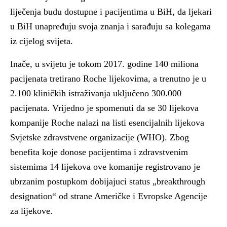
liječenja budu dostupne i pacijentima u BiH, da ljekari
u BiH unapređuju svoja znanja i sarađuju sa kolegama
iz cijelog svijeta.
Inače, u svijetu je tokom 2017. godine 140 miliona
pacijenata tretirano Roche lijekovima, a trenutno je u
2.100 kliničkih istraživanja uključeno 300.000
pacijenata. Vrijedno je spomenuti da se 30 lijekova
kompanije Roche nalazi na listi esencijalnih lijekova
Svjetske zdravstvene organizacije (WHO). Zbog
benefita koje donose pacijentima i zdravstvenim
sistemima 14 lijekova ove komanije registrovano je
ubrzanim postupkom dobijajuci status „breakthrough
designation“ od strane Američke i Evropske Agencije
za lijekove.