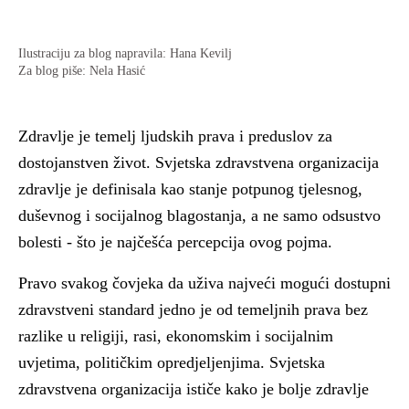
Ilustraciju za blog napravila: Hana Kevilj
Za blog piše: Nela Hasić
Zdravlje je temelj ljudskih prava i preduslov za
dostojanstven život. Svjetska zdravstvena organizacija
zdravlje je definisala kao stanje potpunog tjelesnog,
duševnog i socijalnog blagostanja, a ne samo odsustvo
bolesti - što je najčešća percepcija ovog pojma.
Pravo svakog čovjeka da uživa najveći mogući dostupni
zdravstveni standard jedno je od temeljnih prava bez
razlike u religiji, rasi, ekonomskim i socijalnim
uvjetima, političkim opredjeljenjima. Svjetska
zdravstvena organizacija ističe kako je bolje zdravlje