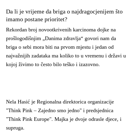
Da li je vrijeme da briga o najdragocjenijem što
imamo postane prioritet?
Rekordan broj novootkrivenih karcinoma dojke na
prošlogodišnjim „Danima zdravlja“ govori nam da
briga o sebi mora biti na prvom mjestu i jedan od
najvažnijih zadataka ma koliko to u vremenu i državi u
kojoj živimo to često bilo teško i izazovno.
Nela Hasić je Regionalna direktorica organizacije
"Think Pink – Zajedno smo jedno" i predsjednica
"Think Pink Europe". Majka je dvoje odrasle djece, i
supruga.