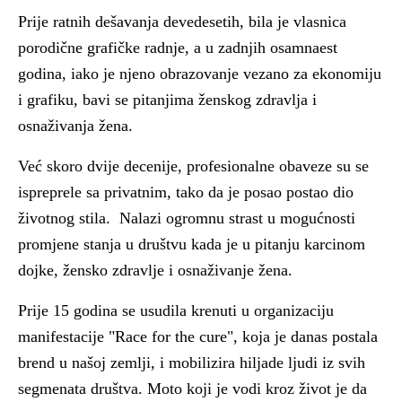
Prije ratnih dešavanja devedesetih, bila je vlasnica
porodične grafičke radnje, a u zadnjih osamnaest
godina, iako je njeno obrazovanje vezano za ekonomiju
i grafiku, bavi se pitanjima ženskog zdravlja i
osnaživanja žena.
Već skoro dvije decenije, profesionalne obaveze su se
ispreprele sa privatnim, tako da je posao postao dio
životnog stila. Nalazi ogromnu strast u mogućnosti
promjene stanja u društvu kada je u pitanju karcinom
dojke, žensko zdravlje i osnaživanje žena.
Prije 15 godina se usudila krenuti u organizaciju
manifestacije "Race for the cure", koja je danas postala
brend u našoj zemlji, i mobilizira hiljade ljudi iz svih
segmenata društva. Moto koji je vodi kroz život je da