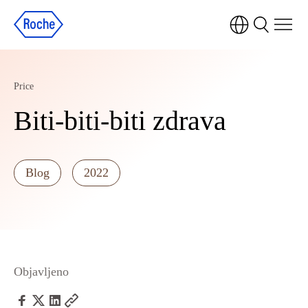
Price
Biti-biti-biti zdrava
Blog
2022
Objavljeno