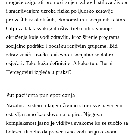
moguće osigurati promoviranjem zdravih stilova života
i smanjivanjem uzroka rizika po ljudsko zdravlje
proizašlih iz okolišnih, ekonomskih i socijalnih faktora.
Cilj i zadatak svakog društva treba biti stvaranje
okruženja koje vodi zdravlju, kroz širenje programa
socijalne podrške i podršku ranjivim grupama.
Biti
zdrav znači, fizički, duševno i socijalno se dobro
osjećati
. Tako kažu definicije. A kako to u Bosni i
Hercegovini izgleda u praksi?
Put pacijenta pun spoticanja
Nažalost, sistem u kojem živimo skoro sve navedeno
ostavlja samo kao slovo na papiru. Njegova
kompleksnost jasno je vidljiva svakome ko se suočio sa
bolešću ili želio da preventivno vodi brigu o svom