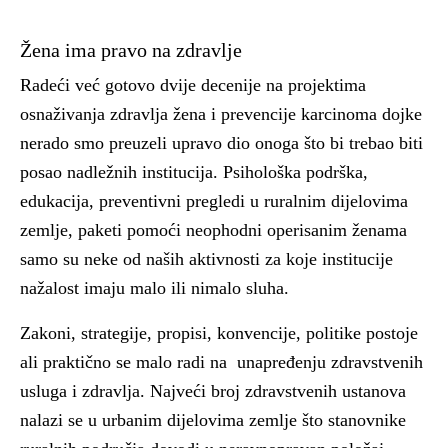
Žena ima pravo na zdravlje
Radeći već gotovo dvije decenije na projektima
osnaživanja zdravlja žena i prevencije karcinoma dojke
nerado smo preuzeli upravo dio onoga što bi trebao biti
posao nadležnih institucija. Psihološka podrška,
edukacija, preventivni pregledi u ruralnim dijelovima
zemlje, paketi pomoći neophodni operisanim ženama
samo su neke od naših aktivnosti za koje institucije
nažalost imaju malo ili nimalo sluha.
Zakoni, strategije, propisi, konvencije, politike postoje
ali praktično se malo radi na unapređenju zdravstvenih
usluga i zdravlja. Najveći broj zdravstvenih ustanova
nalazi se u urbanim dijelovima zemlje što stanovnike