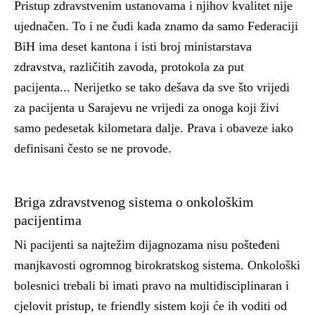
Pristup zdravstvenim ustanovama i njihov kvalitet nije
ujednačen. To i ne čudi kada znamo da samo Federaciji
BiH ima deset kantona i isti broj ministarstava
zdravstva, različitih zavoda, protokola za put
pacijenta... Nerijetko se tako dešava da sve što vrijedi
za pacijenta u Sarajevu ne vrijedi za onoga koji živi
samo pedesetak kilometara dalje. Prava i obaveze iako
definisani često se ne provode.
Briga zdravstvenog sistema o onkološkim
pacijentima
Ni pacijenti sa najtežim dijagnozama nisu pošteđeni
manjkavosti ogromnog birokratskog sistema. Onkološki
bolesnici trebali bi imati pravo na multidisciplinaran i
cjelovit pristup, te friendly sistem koji će ih voditi od