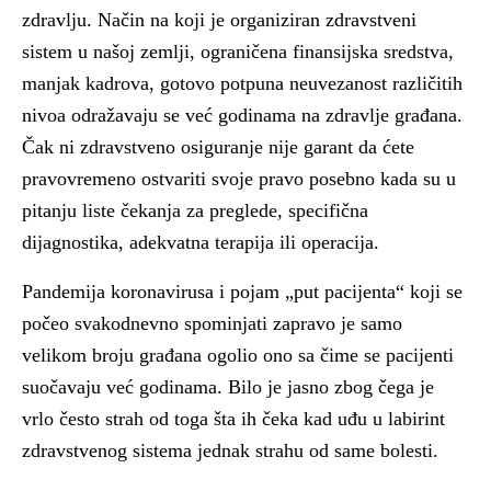
zdravlju. Način na koji je organiziran zdravstveni
sistem u našoj zemlji, ograničena finansijska sredstva,
manjak kadrova, gotovo potpuna neuvezanost različitih
nivoa odražavaju se već godinama na zdravlje građana.
Čak ni zdravstveno osiguranje nije garant da ćete
pravovremeno ostvariti svoje pravo posebno kada su u
pitanju liste čekanja za preglede, specifična
dijagnostika, adekvatna terapija ili operacija.
Pandemija koronavirusa i pojam
„put pacijenta“
koji se
počeo svakodnevno spominjati zapravo je samo
velikom broju građana ogolio ono sa čime se pacijenti
suočavaju već godinama. Bilo je jasno zbog čega je
vrlo često strah od toga šta ih čeka kad uđu u labirint
zdravstvenog sistema jednak strahu od same bolesti.