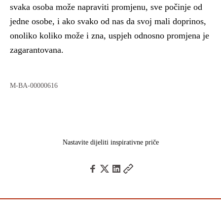
svaka osoba može napraviti promjenu, sve počinje od
jedne osobe, i ako svako od nas da svoj mali doprinos,
onoliko koliko može i zna, uspjeh odnosno promjena je
zagarantovana.
M-BA-00000616
Nastavite dijeliti inspirativne priče