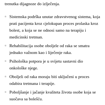
trenutka dijagnoze do izlječenja.
Sistemska podrška unutar zdravstvenog sistema, koja
prati pacijenta kroz cjelokupan proces prolaska kroz
bolest, a koja se ne odnosi samo na terapiju i
medicinski tretman.
Rehabilitacija osobe oboljele od raka se smatra
jednako važnom kao i liječenje raka.
Psihološka potpora je u svijetu sastavni dio
onkološke njege.
Oboljeli od raka moraju biti uključeni u proces
odabira tretmana i terapije.
Poboljšanje i jačanje kvaliteta života osobe koja se
suočava sa bolešću.