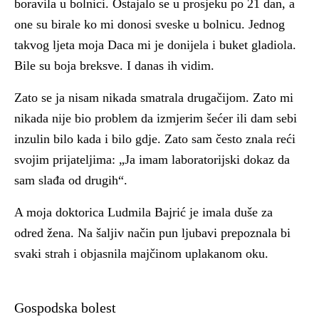
boravila u bolnici. Ostajalo se u prosjeku po 21 dan, a
one su birale ko mi donosi sveske u bolnicu. Jednog
takvog ljeta moja Daca mi je donijela i buket gladiola.
Bile su boja breksve. I danas ih vidim.
Zato se ja nisam nikada smatrala drugačijom. Zato mi
nikada nije bio problem da izmjerim šećer ili dam sebi
inzulin bilo kada i bilo gdje. Zato sam često znala reći
svojim prijateljima: „Ja imam laboratorijski dokaz da
sam slađa od drugih“.
A moja doktorica Ludmila Bajrić je imala duše za
odred žena. Na šaljiv način pun ljubavi prepoznala bi
svaki strah i objasnila majčinom uplakanom oku.
Gospodska bolest