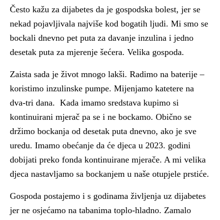
Često kažu za dijabetes da je gospodska bolest, jer se
nekad pojavljivala najviše kod bogatih ljudi. Mi smo se
bockali dnevno pet puta za davanje inzulina i jedno
desetak puta za mjerenje šećera. Velika gospoda.
Zaista sada je život mnogo lakši. Radimo na baterije –
koristimo inzulinske pumpe. Mijenjamo katetere na
dva-tri dana. Kada imamo sredstava kupimo si
kontinuirani mjerač pa se i ne bockamo. Obično se
držimo bockanja od desetak puta dnevno, ako je sve
uredu. Imamo obećanje da će djeca u 2023. godini
dobijati preko fonda kontinuirane mjerače. A mi velika
djeca nastavljamo sa bockanjem u naše otupjele prstiće.
Gospoda postajemo i s godinama življenja uz dijabetes
jer ne osjećamo na tabanima toplo-hladno. Zamalo