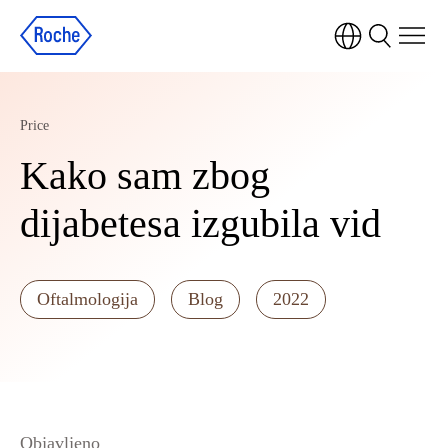
Price
Kako sam zbog
dijabetesa izgubila vid
Oftalmologija
Blog
2022
Objavljeno