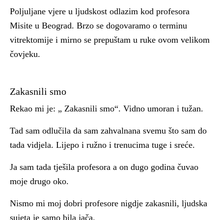
Poljuljane vjere u ljudskost odlazim kod profesora
Misite u Beograd. Brzo se dogovaramo o terminu
vitrektomije i mirno se prepuštam u ruke ovom velikom
čovjeku.
Zakasnili smo
Rekao mi je: „ Zakasnili smo“. Vidno umoran i tužan.
Tad sam odlučila da sam zahvalnana svemu što sam do
tada vidjela. Lijepo i ružno i trenucima tuge i sreće.
Ja sam tada tješila profesora a on dugo godina čuvao
moje drugo oko.
Nismo mi moj dobri profesore nigdje zakasnili, ljudska
sujeta je samo bila jača.