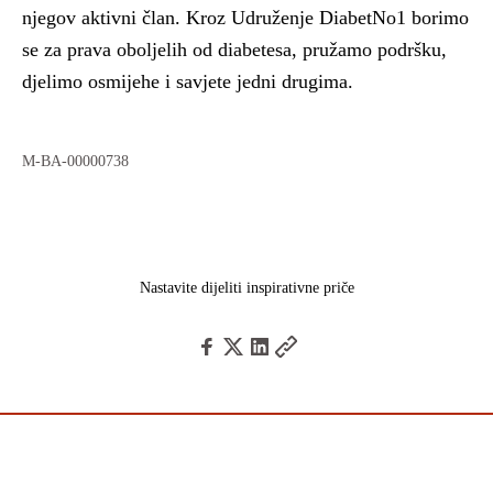
njegov aktivni član. Kroz Udruženje DiabetNo1 borimo
se za prava oboljelih od diabetesa, pružamo podršku,
djelimo osmijehe i savjete jedni drugima.
M-BA-00000738
Nastavite dijeliti inspirativne priče