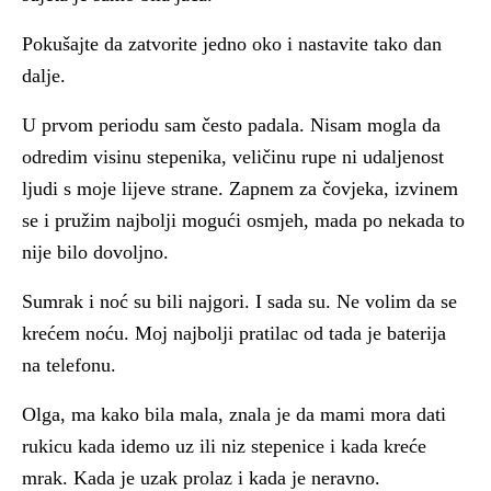
Pokušajte da zatvorite jedno oko i nastavite tako dan
dalje.
U prvom periodu sam često padala. Nisam mogla da
odredim visinu stepenika, veličinu rupe ni udaljenost
ljudi s moje lijeve strane. Zapnem za čovjeka, izvinem
se i pružim najbolji mogući osmjeh, mada po nekada to
nije bilo dovoljno.
Sumrak i noć su bili najgori. I sada su. Ne volim da se
krećem noću. Moj najbolji pratilac od tada je baterija
na telefonu.
Olga, ma kako bila mala, znala je da mami mora dati
rukicu kada idemo uz ili niz stepenice i kada kreće
mrak. Kada je uzak prolaz i kada je neravno.