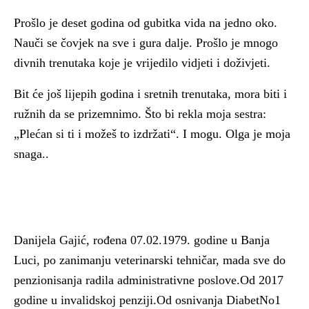
Prošlo je deset godina od gubitka vida na jedno oko.
Nauči se čovjek na sve i gura dalje. Prošlo je mnogo
divnih trenutaka koje je vrijedilo vidjeti i doživjeti.
Bit će još lijepih godina i sretnih trenutaka, mora biti i
ružnih da se prizemnimo. Što bi rekla moja sestra:
„Plećan si ti i možeš to izdržati“. I mogu. Olga je moja
snaga..
Danijela Gajić, rođena 07.02.1979. godine u Banja
Luci, po zanimanju veterinarski tehničar, mada sve do
penzionisanja radila administrativne poslove.Od 2017
godine u invalidskoj penziji.Od osnivanja DiabetNo1