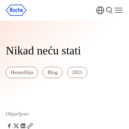
Nikad neću stati
Hemofilija
Blog
2021
Objavljeno