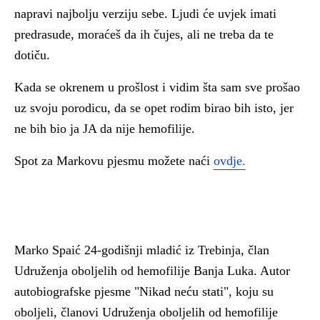
napravi najbolju verziju sebe. Ljudi će uvjek imati
predrasude, moraćeš da ih čujes, ali ne treba da te
dotiču.
Kada se okrenem u prošlost i vidim šta sam sve prošao
uz svoju porodicu, da se opet rodim birao bih isto, jer
ne bih bio ja JA da nije hemofilije.
Spot za Markovu pjesmu možete naći
ovdje.
Marko Spaić 24-godišnji mladić iz Trebinja, član
Udruženja oboljelih od hemofilije Banja Luka. Autor
autobiografske pjesme "Nikad neću stati", koju su
oboljeli, članovi Udruženja oboljelih od hemofilije