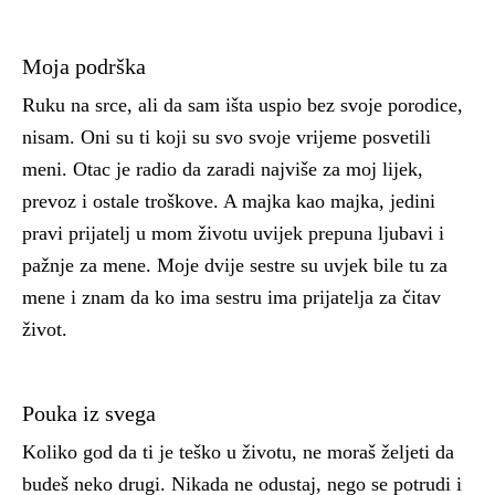
Moja podrška
Ruku na srce, ali da sam išta uspio bez svoje porodice,
nisam. Oni su ti koji su svo svoje vrijeme posvetili
meni. Otac je radio da zaradi najviše za moj lijek,
prevoz i ostale troškove. A majka kao majka, jedini
pravi prijatelj u mom životu uvijek prepuna ljubavi i
pažnje za mene. Moje dvije sestre su uvjek bile tu za
mene i znam da ko ima sestru ima prijatelja za čitav
život.
Pouka iz svega
Koliko god da ti je teško u životu, ne moraš željeti da
budeš neko drugi. Nikada ne odustaj, nego se potrudi i