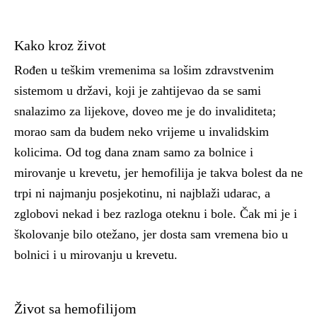
Kako kroz život
Rođen u teškim vremenima sa lošim zdravstvenim
sistemom u državi, koji je zahtijevao da se sami
snalazimo za lijekove, doveo me je do invaliditeta;
morao sam da budem neko vrijeme u invalidskim
kolicima. Od tog dana znam samo za bolnice i
mirovanje u krevetu, jer hemofilija je takva bolest da ne
trpi ni najmanju posjekotinu, ni najblaži udarac, a
zglobovi nekad i bez razloga oteknu i bole. Čak mi je i
školovanje bilo otežano, jer dosta sam vremena bio u
bolnici i u mirovanju u krevetu.
Život sa hemofilijom