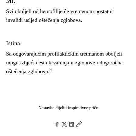
Mit
Svi oboljeli od hemofilije će vremenom postatui
invalidi usljed oštečenja zglobova.
Istina
Sa odgovarajućim profilaktičkim tretmanom oboljeli
mogu izbjeći česta krvarenja u zglobove i dugoročna
9
oštečenja zglobova.
Nastavite dijeliti inspirativne priče