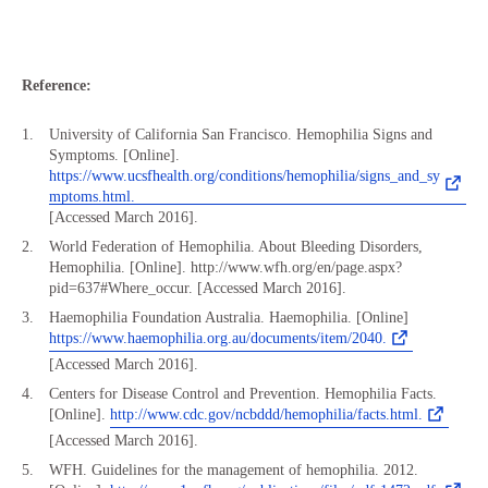
Reference:
University of California San Francisco. Hemophilia Signs and
Symptoms. [Online].
https://www.ucsfhealth.org/conditions/hemophilia/signs_and_sy
mptoms.html.
[Accessed March 2016].
World Federation of Hemophilia. About Bleeding Disorders,
Hemophilia. [Online]. http://www.wfh.org/en/page.aspx?
pid=637#Where_occur. [Accessed March 2016].
Haemophilia Foundation Australia. Haemophilia. [Online]
https://www.haemophilia.org.au/documents/item/2040.
[Accessed March 2016].
Centers for Disease Control and Prevention. Hemophilia Facts.
[Online].
http://www.cdc.gov/ncbddd/hemophilia/facts.html.
[Accessed March 2016].
WFH. Guidelines for the management of hemophilia. 2012.