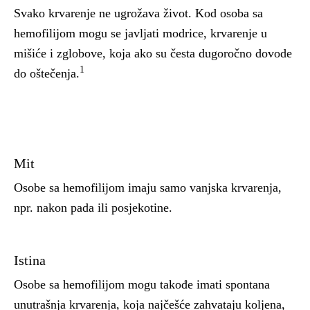
Svako krvarenje ne ugrožava život. Kod osoba sa
hemofilijom mogu se javljati modrice, krvarenje u
mišiće i zglobove, koja ako su česta dugoročno dovode
1
do oštečenja.
Mit
Osobe sa hemofilijom imaju samo vanjska krvarenja,
npr. nakon pada ili posjekotine.
Istina
Osobe sa hemofilijom mogu takođe imati spontana
unutrašnja krvarenja, koja najčešće zahvataju koljena,