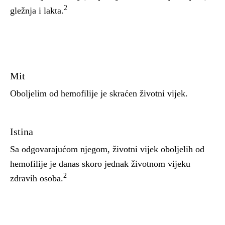
2
gležnja i lakta.
Mit
Oboljelim od hemofilije je skraćen životni vijek.
Istina
Sa odgovarajućom njegom, životni vijek oboljelih od
hemofilije je danas skoro jednak životnom vijeku
2
zdravih osoba.