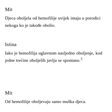
Mit
Djeca oboljela od hemofilije uvijek imaju u porodici
nekoga ko je takođe obolio.
Istina
Iako je hemofilija uglavnom nasljedno oboljenje, kod
3
jedne trećine oboljelih javlja se spontano.
Mit
Od hemofilije oboljevaju samo muška djeca.