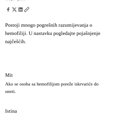
Postoji mnogo pogrešnih razumijevanja o
hemofiliji. U nastavku pogledajte pojašnjenje
najčešćih.
Mit
Ako se osoba sa hemofilijom poreže iskrvariće do
smrti.
Istina