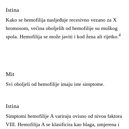
Istina
Kako se hemofilija nasljeđuje recesivno vezano za X
hromosom, većina oboljelih od hemofilije su muškog
4
spola. Hemofilija se može javiti i kod žena ali rijetko.
Mit
Svi oboljeli od hemofilije imaju iste simptome.
Istina
Simptomi hemofilije A variraju ovisno od nivoa faktora
VIII. Hemofilija A se klasificira kao blaga, umjerena i