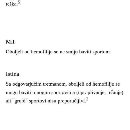
5
teška.
Mit
Oboljeli od hemofilije se ne smiju baviti sportom.
Istina
Sa odgovarjućim tretmanom, oboljeli od hemofilije se
mogu baviti mnogim sportovima (npr. plivanje, trčanje)
2
ali "grubi" sportovi nisu preporučljivi.