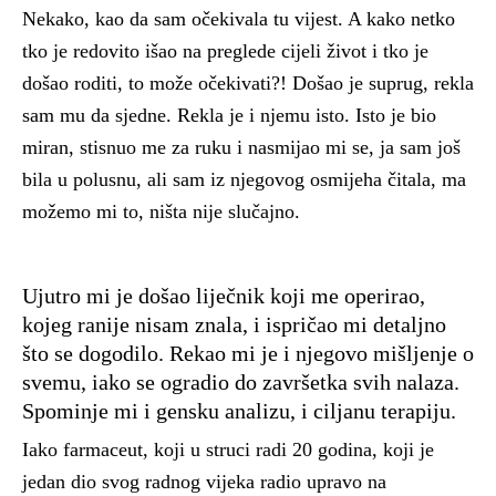
Nekako, kao da sam očekivala tu vijest. A kako netko
tko je redovito išao na preglede cijeli život i tko je
došao roditi, to može očekivati?! Došao je suprug, rekla
sam mu da sjedne. Rekla je i njemu isto. Isto je bio
miran, stisnuo me za ruku i nasmijao mi se, ja sam još
bila u polusnu, ali sam iz njegovog osmijeha čitala, ma
možemo mi to, ništa nije slučajno.
Ujutro mi je došao liječnik koji me operirao,
kojeg ranije nisam znala, i ispričao mi detaljno
što se dogodilo. Rekao mi je i njegovo mišljenje o
svemu, iako se ogradio do završetka svih nalaza.
Spominje mi i gensku analizu, i ciljanu terapiju.
Iako farmaceut, koji u struci radi 20 godina, koji je
jedan dio svog radnog vijeka radio upravo na