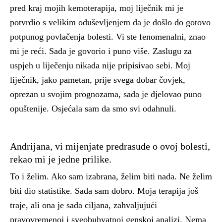
pred kraj mojih kemoterapija, moj liječnik mi je
potvrdio s velikim oduševljenjem da je došlo do gotovo
potpunog povlačenja bolesti. Vi ste fenomenalni, znao
mi je reći. Sada je govorio i puno više. Zaslugu za
uspjeh u liječenju nikada nije pripisivao sebi. Moj
liječnik, jako pametan, prije svega dobar čovjek,
oprezan u svojim prognozama, sada je djelovao puno
opuštenije. Osjećala sam da smo svi odahnuli.
Andrijana, vi mijenjate predrasude o ovoj bolesti,
rekao mi je jedne prilike.
To i želim. Ako sam izabrana, želim biti nada. Ne želim
biti dio statistike. Sada sam dobro. Moja terapija još
traje, ali ona je sada ciljana, zahvaljujući
pravovremenoj i sveobuhvatnoj genskoj analizi. Nema