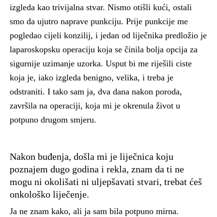
izgleda kao trivijalna stvar. Nismo otišli kući, ostali
smo da ujutro naprave punkciju. Prije punkcije me
pogledao cijeli konzilij, i jedan od liječnika predložio je
laparoskopsku operaciju koja se činila bolja opcija za
sigurnije uzimanje uzorka. Usput bi me riješili ciste
koja je, iako izgleda benigno, velika, i treba je
odstraniti. I tako sam ja, dva dana nakon poroda,
završila na operaciji, koja mi je okrenula život u
potpuno drugom smjeru.
Nakon buđenja, došla mi je liječnica koju
poznajem dugo godina i rekla, znam da ti ne
mogu ni okolišati ni uljepšavati stvari, trebat ćeš
onkološko liječenje.
Ja ne znam kako, ali ja sam bila potpuno mirna.