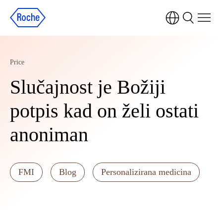
Price
Slučajnost je Božiji
potpis kad on želi ostati
anoniman
FMI
Blog
Personalizirana medicina