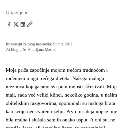
Objavljeno
Ilustraciju za blog napravila: Sunita Fišić
Za blog piše: Andrijana Maslać
Moja priča započinje mojom trećom trudnoćom i
rođenjem moga trećega djeteta. Našega maloga
mezimca kojega smo svi puni radosti iščekivali. Moji
mali, sada već veliki klinci, nekoliko godina, u našim
obiteljskim razgovorima, spominjali su maloga brata
kao svoju neostvarenu želju. Prvo mi ideja uopće nije
bila realna i slušala sam ih onako usput. A oni su, ne