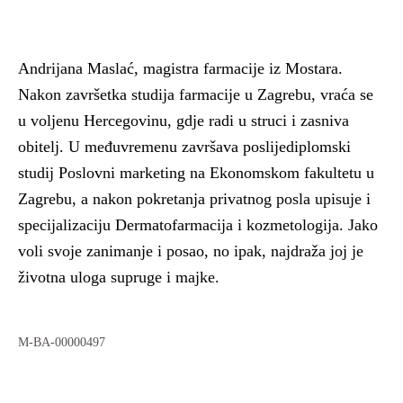
Andrijana Maslać, magistra farmacije iz Mostara.
Nakon završetka studija farmacije u Zagrebu, vraća se
u voljenu Hercegovinu, gdje radi u struci i zasniva
obitelj. U međuvremenu završava poslijediplomski
studij Poslovni marketing na Ekonomskom fakultetu u
Zagrebu, a nakon pokretanja privatnog posla upisuje i
specijalizaciju Dermatofarmacija i kozmetologija. Jako
voli svoje zanimanje i posao, no ipak, najdraža joj je
životna uloga supruge i majke.
M-BA-00000497