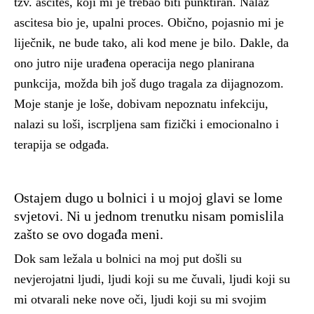
tzv. ascites, koji mi je trebao biti punktiran. Nalaz
ascitesa bio je, upalni proces. Obično, pojasnio mi je
liječnik, ne bude tako, ali kod mene je bilo. Dakle, da
ono jutro nije urađena operacija nego planirana
punkcija, možda bih još dugo tragala za dijagnozom.
Moje stanje je loše, dobivam nepoznatu infekciju,
nalazi su loši, iscrpljena sam fizički i emocionalno i
terapija se odgađa.
Ostajem dugo u bolnici i u mojoj glavi se lome
svjetovi. Ni u jednom trenutku nisam pomislila
zašto se ovo događa meni.
Dok sam ležala u bolnici na moj put došli su
nevjerojatni ljudi, ljudi koji su me čuvali, ljudi koji su
mi otvarali neke nove oči, ljudi koji su mi svojim