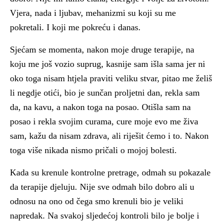
Vjera, nada i ljubav, mehanizmi su koji su me
pokretali. I koji me pokreću i danas.
Sjećam se momenta, nakon moje druge terapije, na
koju me još vozio suprug, kasnije sam išla sama jer ni
oko toga nisam htjela praviti veliku stvar, pitao me želiš
li negdje otići, bio je sunčan proljetni dan, rekla sam
da, na kavu, a nakon toga na posao. Otišla sam na
posao i rekla svojim curama, cure moje evo me živa
sam, kažu da nisam zdrava, ali riješit ćemo i to. Nakon
toga više nikada nismo pričali o mojoj bolesti.
Kada su krenule kontrolne pretrage, odmah su pokazale
da terapije djeluju. Nije sve odmah bilo dobro ali u
odnosu na ono od čega smo krenuli bio je veliki
napredak. Na svakoj sljedećoj kontroli bilo je bolje i