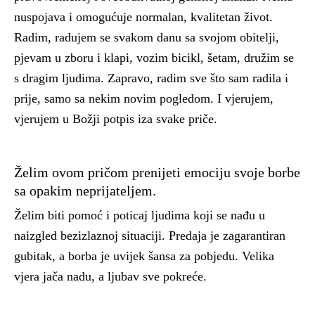
nuspojava i omogućuje normalan, kvalitetan život.
Radim, radujem se svakom danu sa svojom obitelji,
pjevam u zboru i klapi, vozim bicikl, šetam, družim se
s dragim ljudima. Zapravo, radim sve što sam radila i
prije, samo sa nekim novim pogledom. I vjerujem,
vjerujem u Božji potpis iza svake priče.
Želim ovom pričom prenijeti emociju svoje borbe
sa opakim neprijateljem.
Želim biti pomoć i poticaj ljudima koji se nađu u
naizgled bezizlaznoj situaciji. Predaja je zagarantiran
gubitak, a borba je uvijek šansa za pobjedu. Velika
vjera jača nadu, a ljubav sve pokreće.