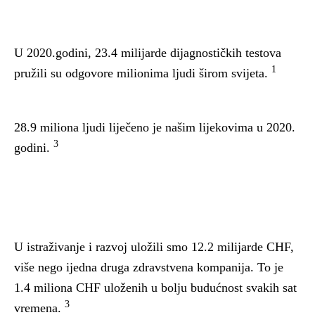
U 2020.godini, 23.4 milijarde dijagnostičkih testova
1
pružili su odgovore milionima ljudi širom svijeta.
28.9 miliona ljudi liječeno je našim lijekovima u 2020.
3
godini.
U istraživanje i razvoj uložili smo 12.2 milijarde CHF,
više nego ijedna druga zdravstvena kompanija. To je
1.4 miliona CHF uloženih u bolju budućnost svakih sat
3
vremena.