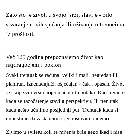
Zato što je život, u svojoj srži, slavlje - bilo
stvaranje novih sjećanja ili uživanje u trenucima
iz prošlosti.
Već 125 godina prepoznajemo život kao
najdragocjeniji poklon
Svaki trenutak se računa: veliki i mali, neuredan ili
planiran. Iznenađujući, osjećajan - čak i opasan. Život
je skup svih vrsta pojedinačnih trenutaka. Kao trenutak
kada se razočarenje stavi u perspektivu. Ili trenutak
kada nešto učinimo posljednji put. Trenutak kada si
dopustimo da zastanemo i jednostavno budemo.
Živimo u svijetu koji se mijenja brže nego ikad i nisu