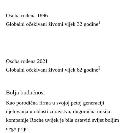
Osoba rođena 1896
1
Globalni očekivani životni vijek 32 godine
Osoba rođena 2021
2
Globalni očekivani životni vijek 82 godine
Bolja budućnost
Kao porodična firma u svojoj petoj generaciji
djelovanja u oblasti zdravstva, dugoročna misija
kompanije Roche uvijek je bila ostaviti svijet boljim
nego prije.