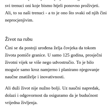
svi trenuci oni koje bismo htjeli ponovno proživjeti.
Ali, to su naši trenuci - a to je ono što svaki od njih čini
neprocjenjivim.
Život na rubu
Čini se da postoji urođena želja čovjeka da tokom
života pomiče granice. U samo 125 godina, prosječni
životni vijek se više nego udvostručio. To je bilo
moguće samo kroz namjerno i planirano njegovanje
naučne znatiželje i inovativnosti.
Ali duži život nije nužno bolji. Uz naučni napredak,
dolazi i odgovornost da osiguramo da je budućnost
vrijedna življenja.