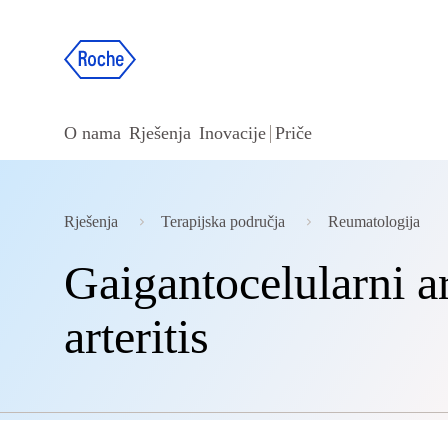
O nama
Rješenja
Inovacije
Priče
Rješenja
Terapijska područja
Reumatologija
Gaigantocelularni a
arteritis