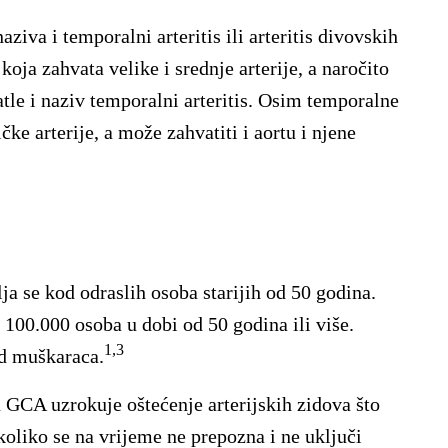
ziva i temporalni arteritis ili arteritis divovskih
 koja zahvata velike i srednje arterije, a naročito
tle i naziv temporalni arteritis. Osim temporalne
čke arterije, a može zahvatiti i aortu i njene
ja se kod odraslih osoba starijih od 50 godina.
100.000 osoba u dobi od 50 godina ili više.
1,3
od muškaraca.
 GCA uzrokuje oštećenje arterijskih zidova što
koliko se na vrijeme ne prepozna i ne uključi