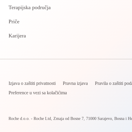
Terapijska područja
Priče
Karijera
Izjava o zaštiti privatnosti
Pravna izjava
Pravila o zaštiti po
Preference u vezi sa kolačićima
Roche d.o.o. - Roche Ltd, Zmaja od Bosne 7, 71000 Sarajevo, Bosna i H