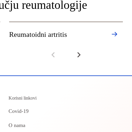
učju reumatologije
Reumatoidni artritis
Korisni linkovi
Covid-19
O nama