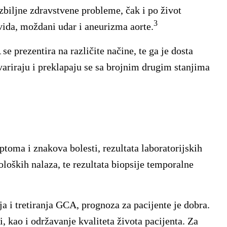
biljne zdravstvene probleme, čak i po život
3
 vida, moždani udar i aneurizma aorte.
e prezentira na različite načine, te ga je dosta
ariraju i preklapaju se sa brojnim drugim stanjima
toma i znakova bolesti, rezultata laboratorijskih
oloških nalaza, te rezultata biopsije temporalne
a i tretiranja GCA, prognoza za pacijente je dobra.
, kao i održavanje kvaliteta života pacijenta. Za