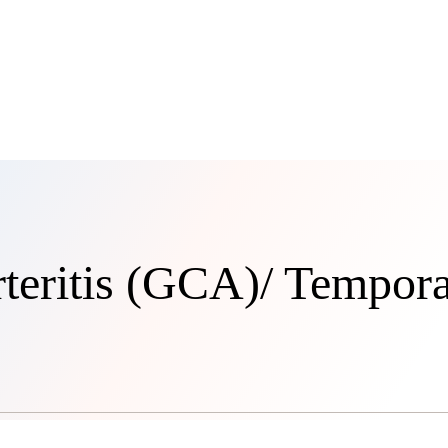
rteritis (GCA)/ Tempora