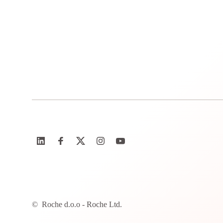
©
Roche d.o.o - Roche Ltd.