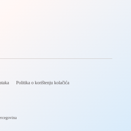
dataka
Politika o korištenju kolačića
ercegovina