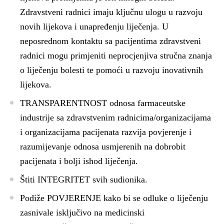
Zdravstveni radnici imaju ključnu ulogu u razvoju
novih lijekova i unapređenju liječenja. U
neposrednom kontaktu sa pacijentima zdravstveni
radnici mogu primjeniti neprocjenjiva stručna znanja
o liječenju bolesti te pomoći u razvoju inovativnih
lijekova.
TRANSPARENTNOST
odnosa farmaceutske
industrije sa zdravstvenim radnicima/organizacijama
i organizacijama pacijenata razvija povjerenje i
razumijevanje odnosa usmjerenih na dobrobit
pacijenata i bolji ishod liječenja.
Štiti
INTEGRITET
svih sudionika.
Podiže
POVJERENJE
kako bi se odluke o liječenju
zasnivale isključivo na medicinski