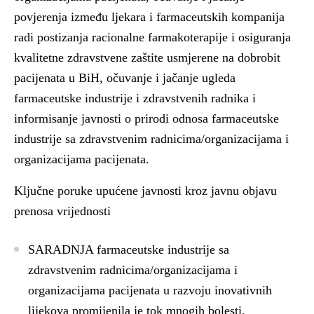
povjerenja između ljekara i farmaceutskih kompanija
radi postizanja racionalne farmakoterapije i osiguranja
kvalitetne zdravstvene zaštite usmjerene na dobrobit
pacijenata u BiH, očuvanje i jačanje ugleda
farmaceutske industrije i zdravstvenih radnika i
informisanje javnosti o prirodi odnosa farmaceutske
industrije sa zdravstvenim radnicima/organizacijama i
organizacijama pacijenata.
Ključne poruke upućene javnosti kroz javnu objavu
prenosa vrijednosti
SARADNJA
farmaceutske industrije sa
zdravstvenim radnicima/organizacijama i
organizacijama pacijenata u razvoju inovativnih
lijekova promijenila je tok mnogih bolesti.