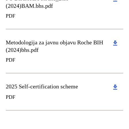
(2024)BAM.bhs.pdf
PDF
Download
Metodologija za javnu objavu Roche BIH
(2024)bhs.pdf
PDF
Download
2025 Self-certification scheme
PDF