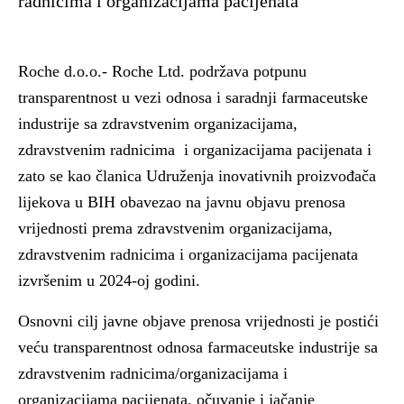
radnicima i organizacijama pacijenata
Roche d.o.o.- Roche Ltd. podržava potpunu
transparentnost u vezi odnosa i saradnji farmaceutske
industrije sa zdravstvenim organizacijama,
zdravstvenim radnicima i organizacijama pacijenata i
zato se kao članica Udruženja inovativnih proizvođača
lijekova u BIH obavezao na javnu objavu prenosa
vrijednosti prema zdravstvenim organizacijama,
zdravstvenim radnicima i organizacijama pacijenata
izvršenim u 2024-oj godini.
Osnovni cilj javne objave prenosa vrijednosti je postići
veću transparentnost odnosa farmaceutske industrije sa
zdravstvenim radnicima/organizacijama i
organizacijama pacijenata, očuvanje i jačanje