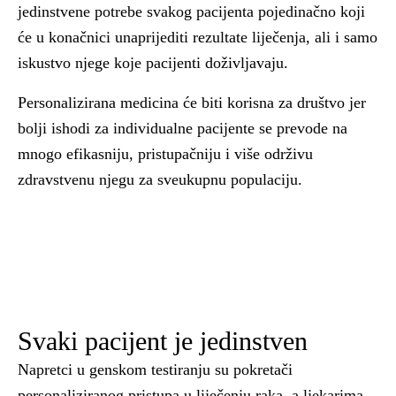
jedinstvene potrebe svakog pacijenta pojedinačno koji
će u konačnici unaprijediti rezultate liječenja, ali i samo
iskustvo njege koje pacijenti doživljavaju.
Personalizirana medicina će biti korisna za društvo jer
bolji ishodi za individualne pacijente se prevode na
mnogo efikasniju, pristupačniju i više održivu
zdravstvenu njegu za sveukupnu populaciju.
Svaki pacijent je jedinstven
Napretci u genskom testiranju su pokretači
personaliziranog pristupa u liječenju raka, a ljekarima