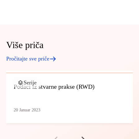
Više priča
Pročitajte sve priče
Serije
Podaci iz stvarne prakse (RWD)
20 Januar 2023