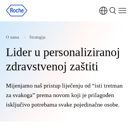
O nama
Strategija
Lider u personaliziranoj
zdravstvenoj zaštiti
Mijenjamo naš pristup liječenju od “isti tretman
za svakoga” prema novom koji je prilagođen
isključivo potrebama svake pojedinačne osobe.