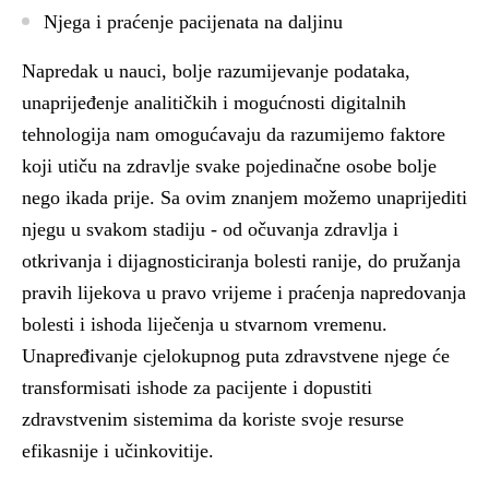
Njega i praćenje pacijenata na daljinu
Napredak u nauci, bolje razumijevanje podataka,
unaprijeđenje analitičkih i mogućnosti digitalnih
tehnologija nam omogućavaju da razumijemo faktore
koji utiču na zdravlje svake pojedinačne osobe bolje
nego ikada prije. Sa ovim znanjem možemo unaprijediti
njegu u svakom stadiju - od očuvanja zdravlja i
otkrivanja i dijagnosticiranja bolesti ranije, do pružanja
pravih lijekova u pravo vrijeme i praćenja napredovanja
bolesti i ishoda liječenja u stvarnom vremenu.
Unapređivanje cjelokupnog puta zdravstvene njege će
transformisati ishode za pacijente i dopustiti
zdravstvenim sistemima da koriste svoje resurse
efikasnije i učinkovitije.