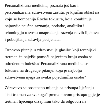
Personalizirana medicina, poznata još kao i
personalizirana zdravstvena zaštita, je ključna oblast na
koju se kompanija Roche fokusira, koja kombinuje
najnovija naučna saznanja, podatke, analitiku i
tehnologiju u svrhu unapređenja razvoja novih lijekova
i poboljšanja zdravlja pacijenata.
Osnovno pitanje u zdravstvu je glasilo: koji terapijski
tretman će najviše pomoći najvećem broju osoba sa
određenom bolešću? Personalizirana medicina se
fokusira na drugačije pitanje: koja je najbolja
zdravstvena njega za svaku pojedinačnu osobu?
Zdravstvo se postepeno mijenja sa pristupa liječenju
“isti tretman za svakoga” prema novom pristupu gdje je
tretman liječenja dizajniran tako da odgovori na