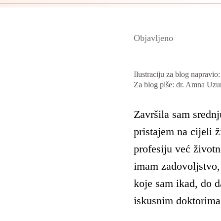
Objavljeno
Ilustraciju za blog napravio
Za blog piše: dr. Amna Uzu
Završila sam srednj
pristajem na cijeli 
profesiju već životn
imam zadovoljstvo, d
koje sam ikad, do d
iskusnim doktorima