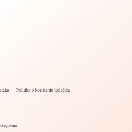
dataka
Politika o korištenju kolačića
ercegovina