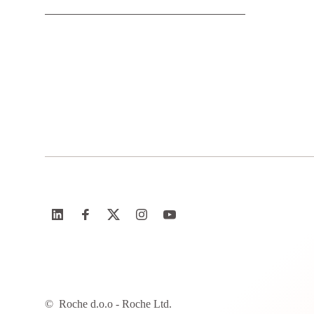
©
Roche d.o.o - Roche Ltd.