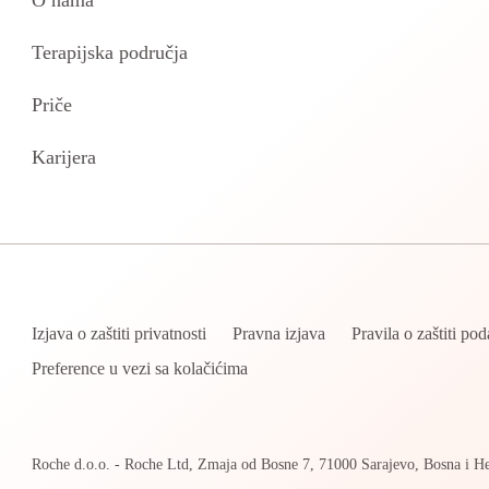
O nama
Terapijska područja
Priče
Karijera
Izjava o zaštiti privatnosti
Pravna izjava
Pravila o zaštiti po
Preference u vezi sa kolačićima
Roche d.o.o. - Roche Ltd, Zmaja od Bosne 7, 71000 Sarajevo, Bosna i H