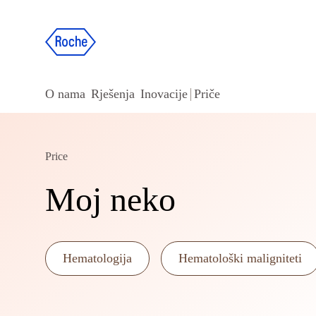
O nama
Rješenja
Inovacije
Priče
Price
Moj neko
Hematologija
Hematološki maligniteti