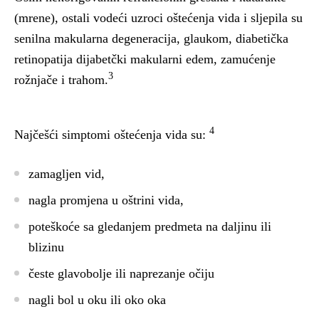
(mrene), ostali vodeći uzroci oštećenja vida i sljepila su
senilna makularna degeneracija, glaukom, diabetička
retinopatija dijabetčki makularni edem, zamućenje
3
rožnjače i trahom.
4
Najčešći simptomi oštećenja vida su:
zamagljen vid,
nagla promjena u oštrini vida,
poteškoće sa gledanjem predmeta na daljinu ili
blizinu
česte glavobolje ili naprezanje očiju
nagli bol u oku ili oko oka