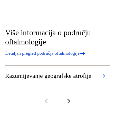
Više informacija o području
oftalmologije
Detaljan pregled područja oftalmologije
Razumijevanje geografske atrofije
R
v