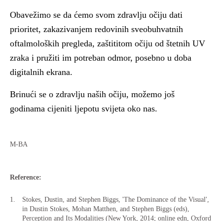
Obavežimo se da ćemo svom zdravlju očiju dati
priorite
t, zakazivanjem redovinih sveobuhvatnih
oftalmoloških pregleda, zaštititom očiju od štetnih UV
zraka i pružiti im potreban odmor, posebno u doba
digitalnih ekrana.
Brinući se o zdravlju naših očiju, možemo još
godinama cijeniti ljepotu svijeta oko nas.
M-BA
Reference:
Stokes, Dustin, and Stephen Biggs, 'The Dominance of the Visual',
in Dustin Stokes, Mohan Matthen, and Stephen Biggs (eds),
Perception and Its Modalities (New York, 2014; online edn, Oxford