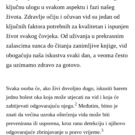
ključnu ulogu u svakom aspektu i fazi našeg
života. Zdravlje očiju i očuvan vid su jedan od
ključnih faktora potrebnih za kvalitetan i ispunjen
život svakog čovjeka. Od uživanja u prekrasnim
zalascima sunca do čitanja zanimljive knjige, vid
obogaćuju naša iskustva svaki dan, a veoma često
ga uzimamo zdravo za gotovo.
Svaka osoba će, ako živi dovoljno dugo, iskusiti barem
jednu bolest oka koja može utjecati na vid i koja će
2
zahtijevati odgovarajuću njegu.
Međutim, bitno je
znati da većina uzroka oštećenja vida može biti
prevenirana ili usporena, kroz ranu detekciju i njihovo
3
odgovarajuće zbrinjavanje u pravo vrijeme.