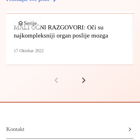
Serije
MALI OČNI RAZGOVORI: Oči su
najkompleksniji organ poslije mozga
17 Oktobar 2022
Kontakt