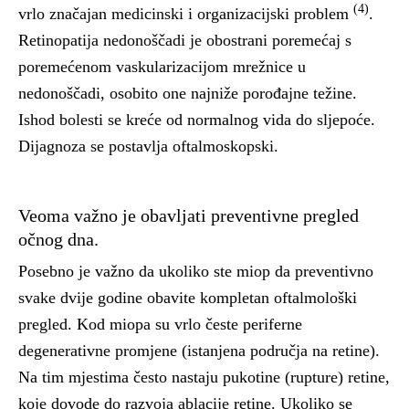
(4)
vrlo značajan medicinski i organizacijski problem
.
Retinopatija nedonoščadi je obostrani poremećaj s
poremećenom vaskularizacijom mrežnice u
nedonoščadi, osobito one najniže porođajne težine.
Ishod bolesti se kreće od normalnog vida do sljepoće.
Dijagnoza se postavlja oftalmoskopski.
Veoma važno je obavljati preventivne pregled
očnog dna.
Posebno je važno da ukoliko ste miop da preventivno
svake dvije godine obavite kompletan oftalmološki
pregled. Kod miopa su vrlo česte periferne
degenerativne promjene (istanjena područja na retine).
Na tim mjestima često nastaju pukotine (rupture) retine,
koje dovode do razvoja ablacije retine. Ukoliko se