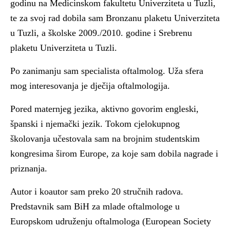
godinu na Medicinskom fakultetu Univerziteta u Tuzli,
te za svoj rad dobila sam Bronzanu plaketu Univerziteta
u Tuzli, a školske 2009./2010. godine i Srebrenu
plaketu Univerziteta u Tuzli.
Po zanimanju sam specialista oftalmolog. Uža sfera
mog interesovanja je dječija oftalmologija.
Pored maternjeg jezika, aktivno govorim engleski,
španski i njemački jezik. Tokom cjelokupnog
školovanja učestovala sam na brojnim studentskim
kongresima širom Europe, za koje sam dobila nagrade i
priznanja.
Autor i koautor sam preko 20 stručnih radova.
Predstavnik sam BiH za mlade oftalmologe u
Europskom udruženju oftalmologa (European Society