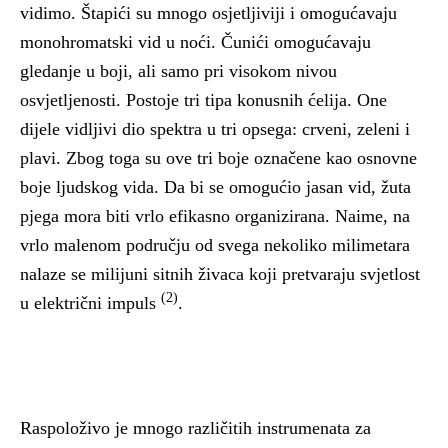
vidimo. Štapići su mnogo osjetljiviji i omogućavaju
monohromatski vid u noći. Čunići omogućavaju
gledanje u boji, ali samo pri visokom nivou
osvjetljenosti. Postoje tri tipa konusnih ćelija. One
dijele vidljivi dio spektra u tri opsega: crveni, zeleni i
plavi. Zbog toga su ove tri boje označene kao osnovne
boje ljudskog vida. Da bi se omogućio jasan vid, žuta
pjega mora biti vrlo efikasno organizirana. Naime, na
vrlo malenom području od svega nekoliko milimetara
nalaze se milijuni sitnih živaca koji pretvaraju svjetlost
(2)
u električni impuls
.
Raspoloživo je mnogo različitih instrumenata za