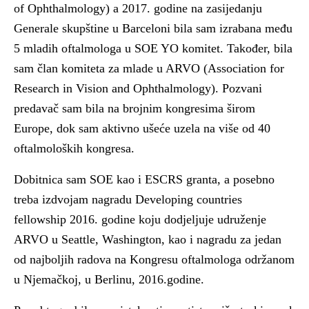
of Ophthalmology) a 2017. godine na zasijedanju
Generale skupštine u Barceloni bila sam izrabana među
5 mladih oftalmologa u SOE YO komitet. Također, bila
sam član komiteta za mlade u ARVO (Association for
Research in Vision and Ophthalmology). Pozvani
predavač sam bila na brojnim kongresima širom
Europe, dok sam aktivno ušeće uzela na više od 40
oftalmoloških kongresa.
Dobitnica sam SOE kao i ESCRS granta, a posebno
treba izdvojam nagradu Developing countries
fellowship 2016. godine koju dodjeljuje udruženje
ARVO u Seattle, Washington, kao i nagradu za jedan
od najboljih radova na Kongresu oftalmologa održanom
u Njemačkoj, u Berlinu, 2016.godine.