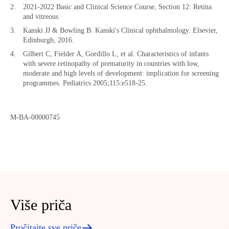
2021-2022 Basic and Clinical Science Course, Section 12: Retina
and vitreous
Kanski JJ & Bowling B. Kanski's Clinical ophthalmology. Elsevier,
Edinburgh, 2016.
Gilbert C, Fielder A, Gordillo L, et al. Characteristics of infants
with severe retinopathy of prematurity in countries with low,
moderate and high levels of development: implication for screening
programmes. Pediatrics 2005;115:e518-25.
M-BA-00000745
Više priča
Pročitajte sve priče