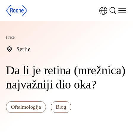
Price
Serije
Da li je retina (mrežnica)
najvažniji dio oka?
Oftalmologija
Blog