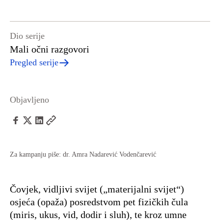
Dio serije
Mali očni razgovori
Pregled serije
Objavljeno
Za kampanju piše: dr. Amra Nadarević Vodenčarević
Čovjek, vidljivi svijet („materijalni svijet“)
osjeća (opaža) posredstvom pet fizičkih čula
(miris, ukus, vid, dodir i sluh), te kroz umne