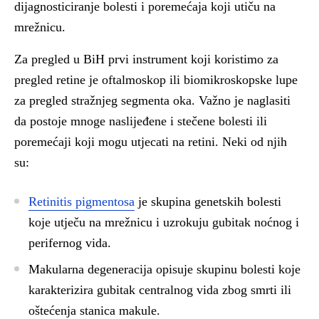
dijagnosticiranje bolesti i poremećaja koji utiču na
mrežnicu.
Za pregled u BiH prvi instrument koji koristimo za
pregled retine je oftalmoskop ili biomikroskopske lupe
za pregled stražnjeg segmenta oka. Važno je naglasiti
da postoje mnoge naslijeđene i stečene bolesti ili
poremećaji koji mogu utjecati na retini. Neki od njih
su:
Retinitis pigmentosa
je skupina genetskih bolesti
koje utječu na mrežnicu i uzrokuju gubitak noćnog i
perifernog vida.
Makularna degeneracija opisuje skupinu bolesti koje
karakterizira gubitak centralnog vida zbog smrti ili
oštećenja stanica makule.