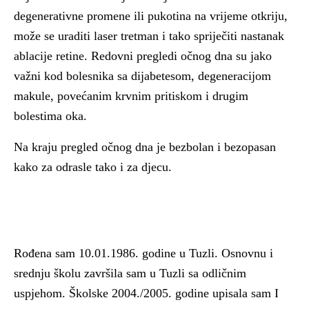
degenerativne promene ili pukotina na vrijeme otkriju,
može se uraditi laser tretman i tako spriječiti nastanak
ablacije retine. Redovni pregledi očnog dna su jako
važni kod bolesnika sa dijabetesom, degeneracijom
makule, povećanim krvnim pritiskom i drugim
bolestima oka.
Na kraju pregled očnog dna je bezbolan i bezopasan
kako za odrasle tako i za djecu.
Rođena sam 10.01.1986. godine u Tuzli. Osnovnu i
srednju školu završila sam u Tuzli sa odličnim
uspjehom. Školske 2004./2005. godine upisala sam I