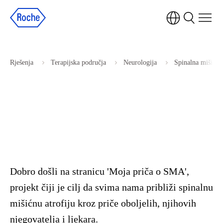
Rješenja
Terapijska područja
Neurologija
Spinalna mišićna 
Dobro došli na stranicu 'Moja priča o SMA',
projekt čiji je cilj da svima nama približi spinalnu
mišićnu atrofiju kroz priče oboljelih, njihovih
njegovatelja i ljekara.