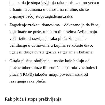
dokazi da je stopa javljanja raka pluća znatno veća u
urbanim sredinama u odnosu na ruralne, što se
pripisuje većoj stopi zagađenja zraka.
Zagađenje zraka u domovima
– dokazano je da žene,
koje inače ne puše, u nekim dijelovima Azije imaju
veći rizik od razvijanja raka pluća zbog slabe
ventilacije u domovima u kojima se koriste drvo,
ugalj ili druga čvrsta goriva za grijanje i kuhanje.
Ostala plućna oboljenja
– osobe koje boluju od
plućne tuberkuloze ili hronične opstruktivne bolesti
pluća (HOPB) također imaju povećan rizik od
razvijanja raka pluća.
Rak pluća i stope preživljenja