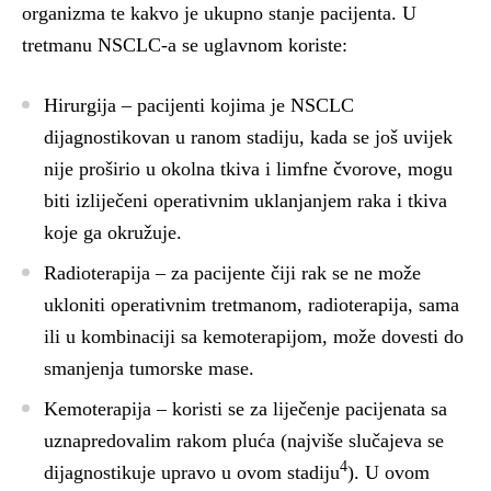
organizma te kakvo je ukupno stanje pacijenta. U
tretmanu NSCLC-a se uglavnom koriste:
Hirurgija
– pacijenti kojima je NSCLC
dijagnostikovan u ranom stadiju, kada se još uvijek
nije proširio u okolna tkiva i limfne čvorove, mogu
biti izliječeni operativnim uklanjanjem raka i tkiva
koje ga okružuje.
Radioterapija
– za pacijente čiji rak se ne može
ukloniti operativnim tretmanom, radioterapija, sama
ili u kombinaciji sa kemoterapijom, može dovesti do
smanjenja tumorske mase.
Kemoterapija
– koristi se za liječenje pacijenata sa
uznapredovalim rakom pluća (najviše slučajeva se
4
dijagnostikuje upravo u ovom stadiju
). U ovom