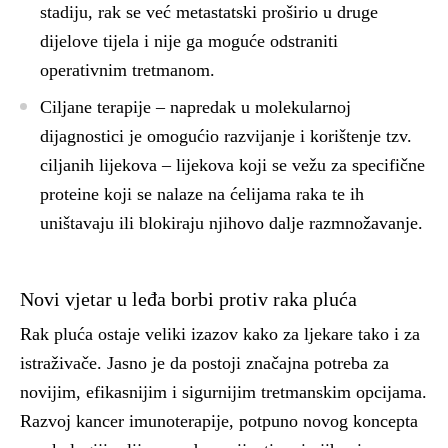
stadiju, rak se već metastatski proširio u druge
dijelove tijela i nije ga moguće odstraniti
operativnim tretmanom.
Ciljane terapije
– napredak u molekularnoj
dijagnostici je omogućio razvijanje i korištenje tzv.
ciljanih lijekova – lijekova koji se vežu za specifične
proteine koji se nalaze na ćelijama raka te ih
uništavaju ili blokiraju njihovo dalje razmnožavanje.
Novi vjetar u leđa borbi protiv raka pluća
Rak pluća ostaje veliki izazov kako za ljekare tako i za
istraživače. Jasno je da postoji značajna potreba za
novijim, efikasnijim i sigurnijim tretmanskim opcijama.
Razvoj kancer imunoterapije, potpuno novog koncepta