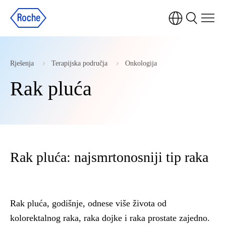
Rješenja
Terapijska područja
Onkologija
Rak pluća
Rak pluća: najsmrtonosniji tip raka
Rak pluća, godišnje, odnese više života od
kolorektalnog raka, raka dojke i raka prostate zajedno.