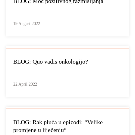
BLOG: Moć pozitivnog razmišljanja
19 August 2022
BLOG: Quo vadis onkologijo?
22 April 2022
BLOG: Rak pluća u epizodi: “Velike
promjene u liječenju“