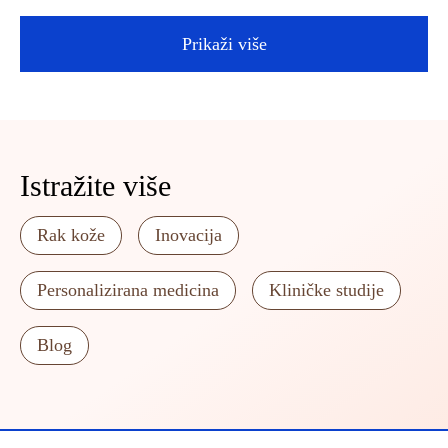
Prikaži više
Istražite više
Rak kože
Inovacija
Personalizirana medicina
Kliničke studije
Blog