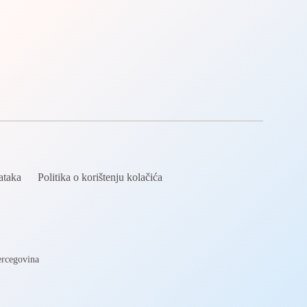
dataka
Politika o korištenju kolačića
ercegovina