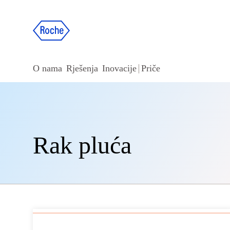
O nama
Rješenja
Inovacije
Priče
Rak pluća