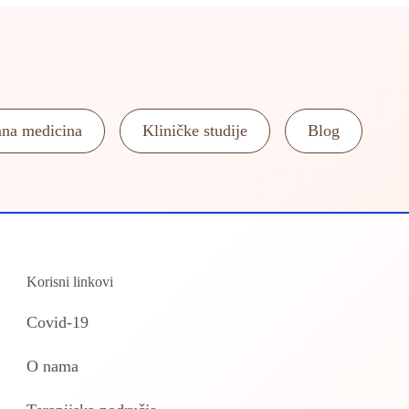
ana medicina
Kliničke studije
Blog
Korisni linkovi
Covid-19
O nama