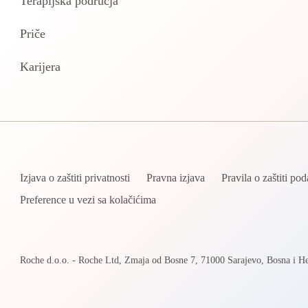
Terapijska područja
Priče
Karijera
Izjava o zaštiti privatnosti
Pravna izjava
Pravila o zaštiti po
Preference u vezi sa kolačićima
Roche d.o.o. - Roche Ltd, Zmaja od Bosne 7, 71000 Sarajevo, Bosna i H