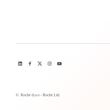
©
Roche d.o.o - Roche Ltd.