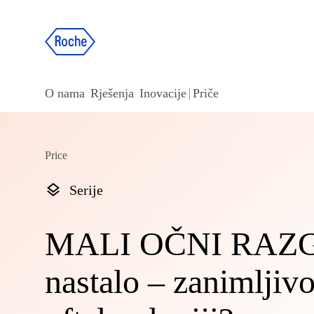
O nama
Rješenja
Inovacije
Priče
Price
Serije
MALI OČNI RAZG
nastalo – zanimljiv