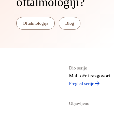
oftalmologiji?
Oftalmologija
Blog
Dio serije
Mali očni razgovori
Pregled serije
Objavljeno