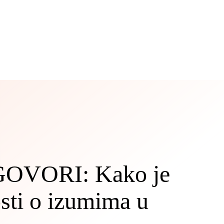
OVORI: Kako je
osti o izumima u