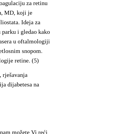
oagulaciju za retinu
, MD, koji je
iostata. Ideja za
u parku i gledao kako
asera u oftalmologiji
vjetlosnim snopom.
ogije retine. (5)
, rješavanja
ja dijabetesa na
i nam možete Vi reći