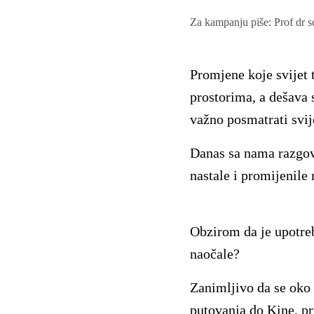
Za kampanju piše:
Prof dr 
Promjene koje svijet 
prostorima, a dešava 
važno posmatrati svij
Danas sa nama razgova
nastale i promijenile
Obzirom da je upotreb
naočale?
Zanimljivo da se oko
putovanja do Kine, pr